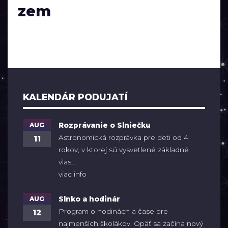
zem
KALENDÁR PODUJATÍ
AUG
Rozprávanie o Slniečku
Astronomická rozprávka pre deti od 4
11
rokov, v ktorej sú vysvetlené základné
vlas...
viac info
AUG
Slnko a hodinár
Program o hodinách a čase pre
12
najmenších školákov. Opäť sa začína nový