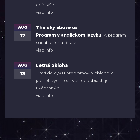
deň. Vše...
viac info
AUG
The sky above us
Program v anglickom jazyku.
A program
12
suitable for a first v...
viac info
AUG
Letná obloha
Patrí do cyklu programov o oblohe v
13
jednotlivých ročných obdobiach je
uvádzaný s...
viac info