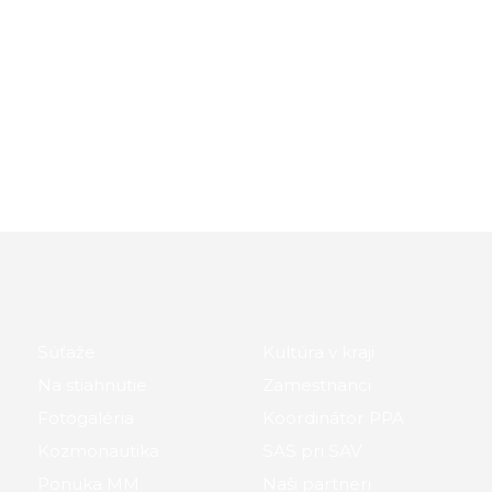
Súťaže
Kultúra v kraji
Na stiahnutie
Zamestnanci
Fotogaléria
Koordinátor PPA
Kozmonautika
SAS pri SAV
Ponuka MM
Naši partneri