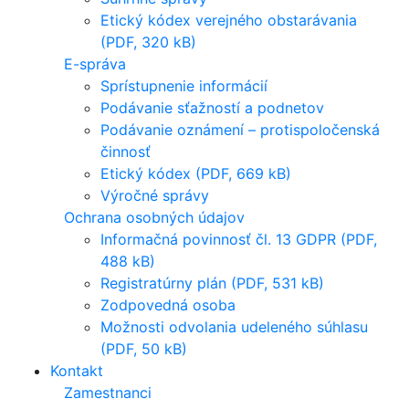
Etický kódex verejného obstarávania
(PDF, 320 kB)
E-správa
Sprístupnenie informácií
Podávanie sťažností a podnetov
Podávanie oznámení – protispoločenská
činnosť
Etický kódex (PDF, 669 kB)
Výročné správy
Ochrana osobných údajov
Informačná povinnosť čl. 13 GDPR (PDF,
488 kB)
Registratúrny plán (PDF, 531 kB)
Zodpovedná osoba
Možnosti odvolania udeleného súhlasu
(PDF, 50 kB)
Kontakt
Zamestnanci