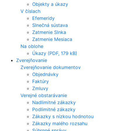
Objekty a úkazy
V číslach
Efemeridy
Slnečná sústava
Zatmenie Slnka
Zatmenie Mesiaca
Na oblohe
Úkazy (PDF, 179 kB)
Zverejňovanie
Zverejňovanie dokumentov
Objednávky
Faktúry
Zmluvy
Verejné obstarávanie
Nadlimitné zákazky
Podlimitné zákazky
Zákazky s nízkou hodnotou
Zákazky malého rozsahu
Súhrnné správy