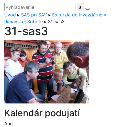
Úvod
▸
SAS pri SAV
▸
Exkurzia do Hvezdárne v
Rimavskej Sobote
▸
31-sas3
31-sas3
Kalendár podujatí
Aug