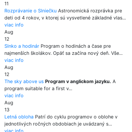
11
Rozprávanie o Slniečku
Astronomická rozprávka pre
deti od 4 rokov, v ktorej sú vysvetlené základné vlas...
viac info
Aug
12
Slnko a hodinár
Program o hodinách a čase pre
najmenších školákov. Opäť sa začína nový deň. Vše...
viac info
Aug
12
The sky above us
Program v anglickom jazyku.
A
program suitable for a first v...
viac info
Aug
13
Letná obloha
Patrí do cyklu programov o oblohe v
jednotlivých ročných obdobiach je uvádzaný s...
viac info