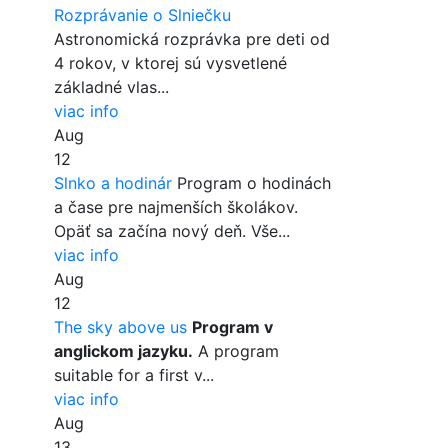
Rozprávanie o Slniečku
Astronomická rozprávka pre deti od
4 rokov, v ktorej sú vysvetlené
základné vlas...
viac info
Aug
12
Slnko a hodinár
Program o hodinách
a čase pre najmenších školákov.
Opäť sa začína nový deň. Vše...
viac info
Aug
12
The sky above us
Program v
anglickom jazyku.
A program
suitable for a first v...
viac info
Aug
13