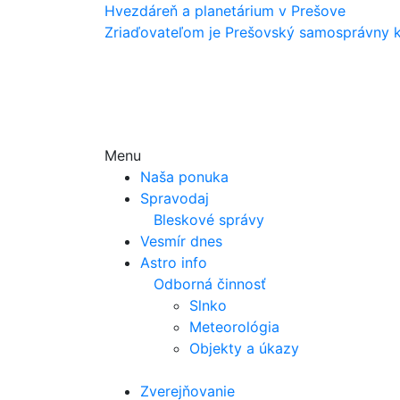
Hvezdáreň a
planetárium v Prešove
Zriaďovateľom je Prešovský samosprávny k
Menu
Naša ponuka
Spravodaj
Bleskové správy
Vesmír dnes
Astro info
Odborná činnosť
Slnko
Meteorológia
Objekty a úkazy
Zverejňovanie