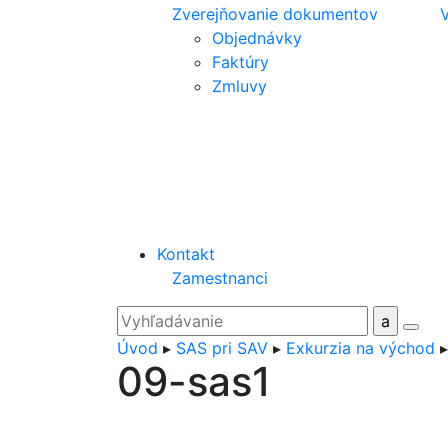
Zverejňovanie dokumentov
V
Objednávky
Faktúry
Zmluvy
Kontakt
Zamestnanci
Úvod
▸
SAS pri SAV
▸
Exkurzia na východ
09-sas1