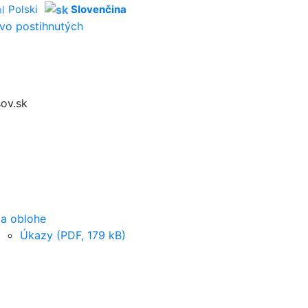
Polski
Slovenčina
vo postihnutých
ov.sk
a oblohe
Úkazy (PDF, 179 kB)