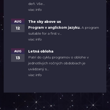
deň. Vše...
viac info
AUG
The sky above us
Program v anglickom jazyku.
A program
12
suitable for a first v...
viac info
AUG
Letná obloha
Patrí do cyklu programov o oblohe v
13
jednotlivých ročných obdobiach je
uvádzaný s...
viac info