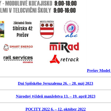
Prešov Model 
Dni Spišského Jeruzalema 26. – 28. máj 2023
Národný týždeň manželstva 13. – 19. apríl 2023
POCITY 2022 6. – 12. október 2022