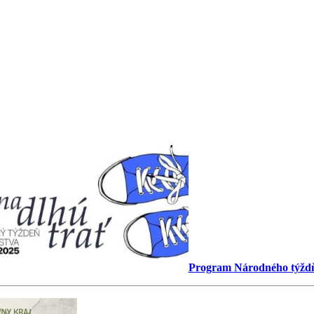
Program Národného týždňa