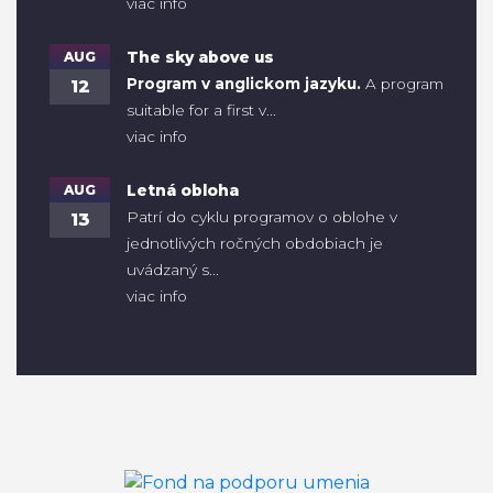
viac info
AUG
The sky above us
Program v anglickom jazyku.
A program
12
suitable for a first v...
viac info
AUG
Letná obloha
Patrí do cyklu programov o oblohe v
13
jednotlivých ročných obdobiach je
uvádzaný s...
viac info