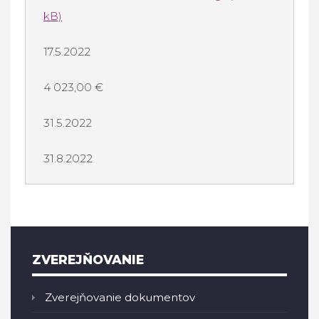
kB)
17.5.2022
4 023,00 €
31.5.2022
31.8.2022
ZVEREJŇOVANIE
Zverejňovanie dokumentov