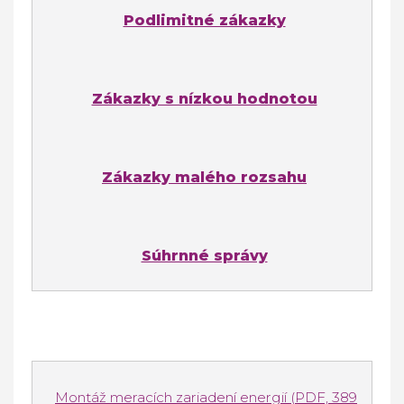
Podlimitné zákazky
Zákazky s nízkou hodnotou
Zákazky malého rozsahu
Súhrnné správy
Montáž meracích zariadení energií (PDF, 389