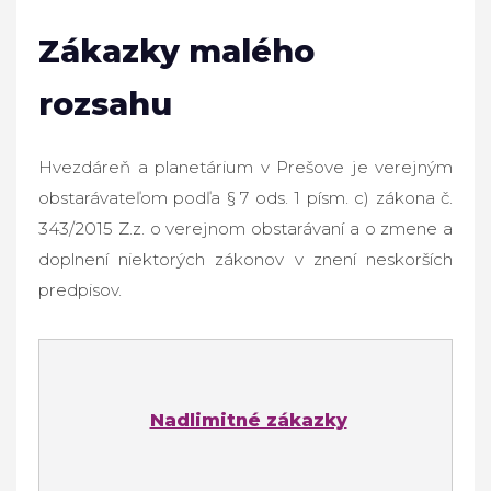
Zákazky malého
rozsahu
Hvezdáreň a planetárium v Prešove je verejným
obstarávateľom podľa § 7 ods. 1 písm. c) zákona č.
343/2015 Z.z. o verejnom obstarávaní a o zmene a
doplnení niektorých zákonov v znení neskorších
predpisov.
Nadlimitné zákazky