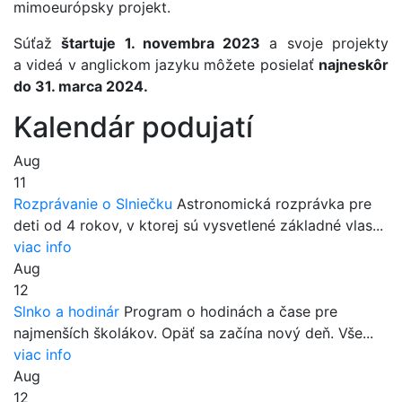
mimoeurópsky projekt.
Súťaž
štartuje 1. novembra 2023
a svoje projekty
a videá v anglickom jazyku môžete posielať
najneskôr
do 31. marca 2024.
Kalendár podujatí
Aug
11
Rozprávanie o Slniečku
Astronomická rozprávka pre
deti od 4 rokov, v ktorej sú vysvetlené základné vlas...
viac info
Aug
12
Slnko a hodinár
Program o hodinách a čase pre
najmenších školákov. Opäť sa začína nový deň. Vše...
viac info
Aug
12