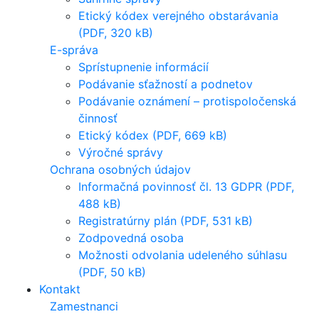
Etický kódex verejného obstarávania
(PDF, 320 kB)
E-správa
Sprístupnenie informácií
Podávanie sťažností a podnetov
Podávanie oznámení – protispoločenská
činnosť
Etický kódex (PDF, 669 kB)
Výročné správy
Ochrana osobných údajov
Informačná povinnosť čl. 13 GDPR (PDF,
488 kB)
Registratúrny plán (PDF, 531 kB)
Zodpovedná osoba
Možnosti odvolania udeleného súhlasu
(PDF, 50 kB)
Kontakt
Zamestnanci