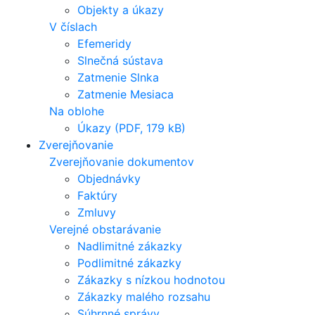
Objekty a úkazy
V číslach
Efemeridy
Slnečná sústava
Zatmenie Slnka
Zatmenie Mesiaca
Na oblohe
Úkazy (PDF, 179 kB)
Zverejňovanie
Zverejňovanie dokumentov
Objednávky
Faktúry
Zmluvy
Verejné obstarávanie
Nadlimitné zákazky
Podlimitné zákazky
Zákazky s nízkou hodnotou
Zákazky malého rozsahu
Súhrnné správy