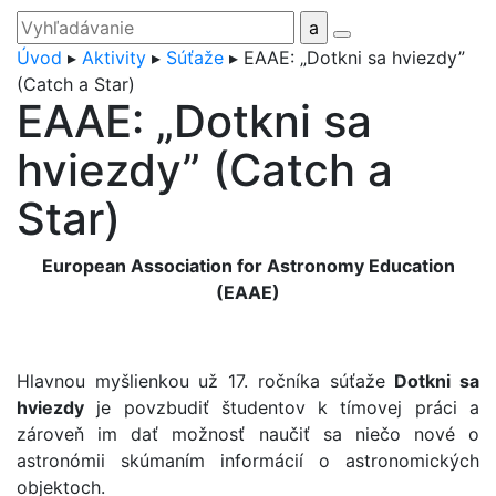
Úvod
▸
Aktivity
▸
Súťaže
▸
EAAE: „Dotkni sa hviezdy”
(Catch a Star)
EAAE: „Dotkni sa
hviezdy” (Catch a
Star)
European Association for Astronomy Education
(EAAE)
Hlavnou myšlienkou už 17. ročníka súťaže
Dotkni sa
hviezdy
je povzbudiť študentov k tímovej práci a
zároveň im dať možnosť naučiť sa niečo nové o
astronómii skúmaním informácií o astronomických
objektoch.