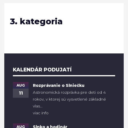
3. kategoria
KALENDÁR PODUJATÍ
AUG
Rozprávanie o Slniečku
Astronomická rozprávka pre deti od 4
11
rokov, v ktorej sú vysvetlené základné
vlas...
viac info
AUG
Slnko a hodinár