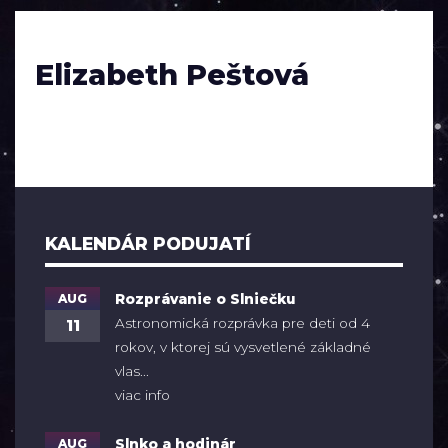
Elizabeth Peštová
KALENDÁR PODUJATÍ
AUG
Rozprávanie o Slniečku
Astronomická rozprávka pre deti od 4
11
rokov, v ktorej sú vysvetlené základné
vlas...
viac info
AUG
Slnko a hodinár