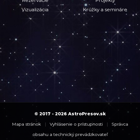
Rezervácie
Projekty
Vizualizácia
Krúžky a semináre
© 2017 - 2026 AstroPresov.sk
Mapa stránok
|
Vyhlásenie o prístupnosti
|
Správca
obsahu a technický prevádzkovateľ