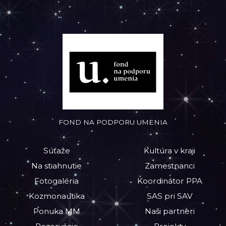
FOND NA PODPORU UMENIA
Súťaže
Kultúra v kraji
Na stiahnutie
Zamestnanci
Fotogaléria
Koordinátor PPA
Kozmonautika
SAS pri SAV
Ponuka MM
Naši partneri