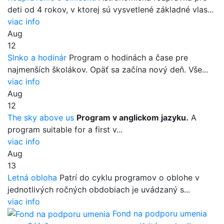
deti od 4 rokov, v ktorej sú vysvetlené základné vlas...
viac info
Aug
12
Slnko a hodinár
Program o hodinách a čase pre
najmenších školákov. Opäť sa začína nový deň. Vše...
viac info
Aug
12
The sky above us
Program v anglickom jazyku.
A
program suitable for a first v...
viac info
Aug
13
Letná obloha
Patrí do cyklu programov o oblohe v
jednotlivých ročných obdobiach je uvádzaný s...
viac info
Fond na podporu umenia