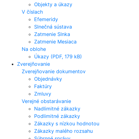
Objekty a úkazy
V číslach
Efemeridy
Slnečná sústava
Zatmenie Slnka
Zatmenie Mesiaca
Na oblohe
Úkazy (PDF, 179 kB)
Zverejňovanie
Zverejňovanie dokumentov
Objednávky
Faktúry
Zmluvy
Verejné obstarávanie
Nadlimitné zákazky
Podlimitné zákazky
Zákazky s nízkou hodnotou
Zákazky malého rozsahu
Súhrnné správy