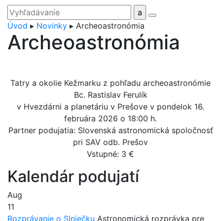
Úvod
▸
Novinky
▸
Archeoastronómia
Archeoastronómia
Tatry a okolie Kežmarku z pohľadu archeoastronómie
Bc. Rastislav Ferulík
v Hvezdárni a planetáriu v Prešove v pondelok 16.
februára 2026 o 18:00 h.
Partner podujatia: Slovenská astronomická spoločnosť
pri SAV odb. Prešov
Vstupné: 3 €
Kalendár podujatí
Aug
11
Rozprávanie o Slniečku
Astronomická rozprávka pre