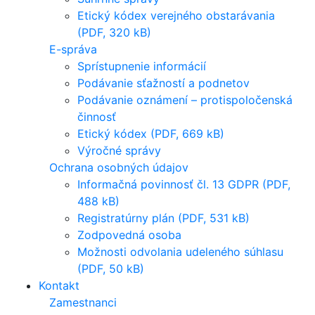
Etický kódex verejného obstarávania
(PDF, 320 kB)
E-správa
Sprístupnenie informácií
Podávanie sťažností a podnetov
Podávanie oznámení – protispoločenská
činnosť
Etický kódex (PDF, 669 kB)
Výročné správy
Ochrana osobných údajov
Informačná povinnosť čl. 13 GDPR (PDF,
488 kB)
Registratúrny plán (PDF, 531 kB)
Zodpovedná osoba
Možnosti odvolania udeleného súhlasu
(PDF, 50 kB)
Kontakt
Zamestnanci