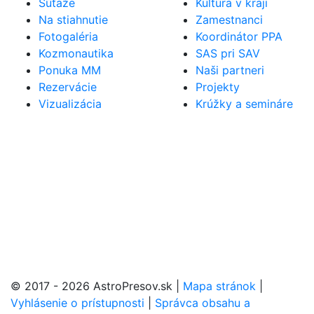
Súťaže
Kultúra v kraji
Na stiahnutie
Zamestnanci
Fotogaléria
Koordinátor PPA
Kozmonautika
SAS pri SAV
Ponuka MM
Naši partneri
Rezervácie
Projekty
Vizualizácia
Krúžky a semináre
© 2017 - 2026 AstroPresov.sk
|
Mapa stránok
|
Vyhlásenie o prístupnosti
|
Správca obsahu a