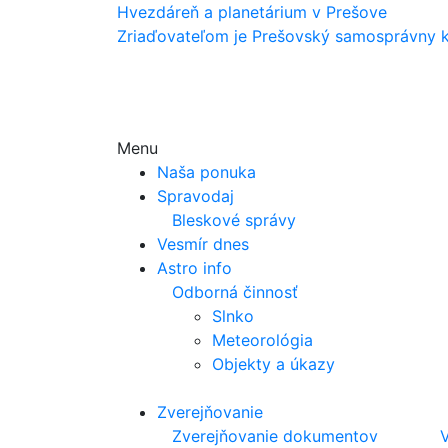
Hvezdáreň a
planetárium v Prešove
Zriaďovateľom je Prešovský samosprávny k
Menu
Naša ponuka
Spravodaj
Bleskové správy
Vesmír dnes
Astro info
Odborná činnosť
Slnko
Meteorológia
Objekty a úkazy
Zverejňovanie
Zverejňovanie dokumentov
V