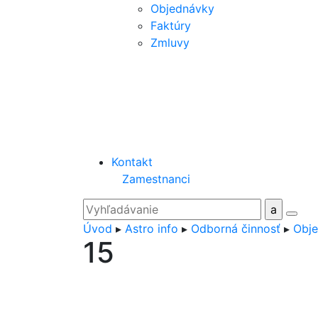
Objednávky
Faktúry
Zmluvy
Kontakt
Zamestnanci
Úvod
▸
Astro info
▸
Odborná činnosť
▸
Obje
15