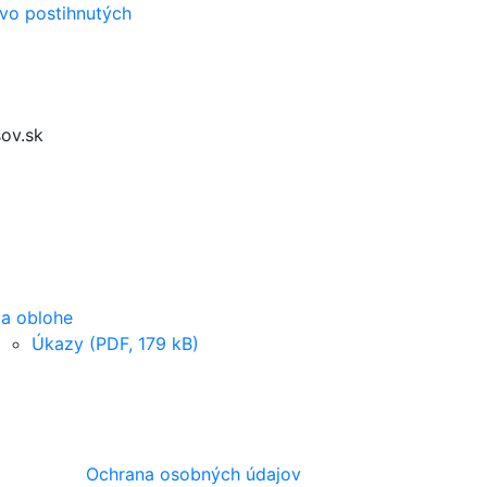
vo postihnutých
ov.sk
a oblohe
Úkazy (PDF, 179 kB)
Ochrana osobných údajov