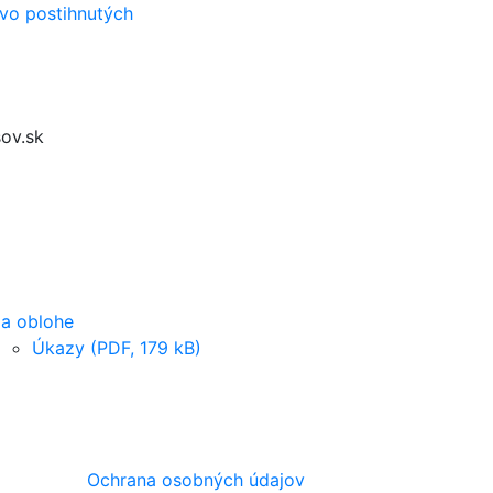
vo postihnutých
ov.sk
a oblohe
Úkazy (PDF, 179 kB)
Ochrana osobných údajov