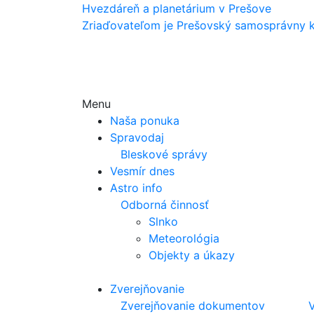
Hvezdáreň a
planetárium v Prešove
Zriaďovateľom je Prešovský samosprávny k
Menu
Naša ponuka
Spravodaj
Bleskové správy
Vesmír dnes
Astro info
Odborná činnosť
Slnko
Meteorológia
Objekty a úkazy
Zverejňovanie
Zverejňovanie dokumentov
V