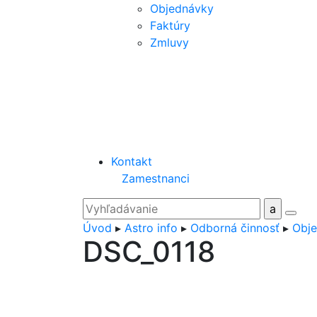
Objednávky
Faktúry
Zmluvy
Kontakt
Zamestnanci
Úvod
▸
Astro info
▸
Odborná činnosť
▸
Obje
DSC_0118