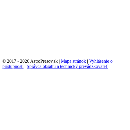
© 2017 - 2026 AstroPresov.sk
|
Mapa stránok
|
Vyhlásenie o
prístupnosti
|
Správca obsahu a technický prevádzkovateľ