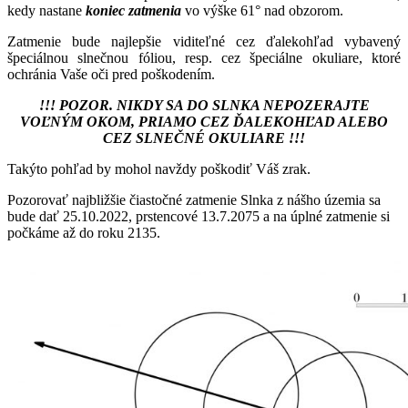
kedy nastane
koniec zatmenia
vo výške 61° nad obzorom.
Zatmenie bude najlepšie viditeľné cez ďalekohľad vybavený
špeciálnou slnečnou fóliou, resp. cez špeciálne okuliare, ktoré
ochránia Vaše oči pred poškodením.
!!! POZOR. NIKDY SA DO SLNKA NEPOZERAJTE
VOĽNÝM OKOM, PRIAMO CEZ ĎALEKOHĽAD ALEBO
CEZ SLNEČNÉ OKULIARE !!!
Takýto pohľad by mohol navždy poškodiť Váš zrak.
Pozorovať najbližšie čiastočné zatmenie Slnka z nášho územia sa
bude dať 25.10.2022, prstencové 13.7.2075 a na úplné zatmenie si
počkáme až do roku 2135.