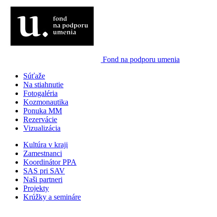
Fond na podporu umenia
Súťaže
Na stiahnutie
Fotogaléria
Kozmonautika
Ponuka MM
Rezervácie
Vizualizácia
Kultúra v kraji
Zamestnanci
Koordinátor PPA
SAS pri SAV
Naši partneri
Projekty
Krúžky a semináre