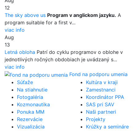
Aug
12
The sky above us
Program v anglickom jazyku.
A
program suitable for a first v...
viac info
Aug
13
Letná obloha
Patrí do cyklu programov o oblohe v
jednotlivých ročných obdobiach je uvádzaný s...
viac info
Fond na podporu umenia
Súťaže
Kultúra v kraji
Na stiahnutie
Zamestnanci
Fotogaléria
Koordinátor PPA
Kozmonautika
SAS pri SAV
Ponuka MM
Naši partneri
Rezervácie
Projekty
Vizualizácia
Krúžky a semináre