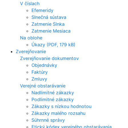
V číslach
Efemeridy
Slnečná sústava
Zatmenie Slnka
Zatmenie Mesiaca
Na oblohe
Úkazy (PDF, 179 kB)
Zverejňovanie
Zverejňovanie dokumentov
Objednávky
Faktúry
Zmluvy
Verejné obstarávanie
Nadlimitné zákazky
Podlimitné zákazky
Zákazky s nízkou hodnotou
Zákazky malého rozsahu
Súhrnné správy
Etický kódex verejného obstarávania