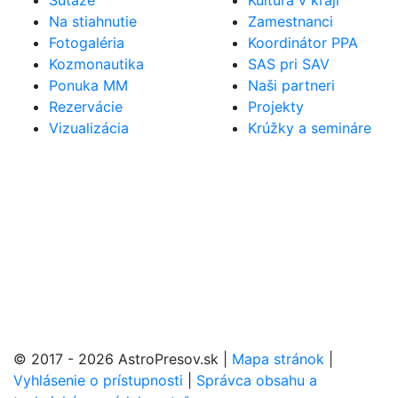
Súťaže
Kultúra v kraji
Na stiahnutie
Zamestnanci
Fotogaléria
Koordinátor PPA
Kozmonautika
SAS pri SAV
Ponuka MM
Naši partneri
Rezervácie
Projekty
Vizualizácia
Krúžky a semináre
© 2017 - 2026 AstroPresov.sk
|
Mapa stránok
|
Vyhlásenie o prístupnosti
|
Správca obsahu a