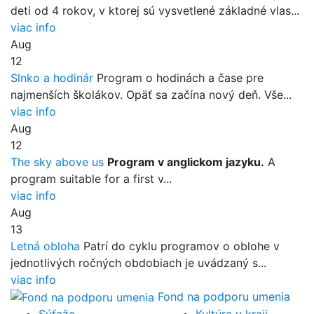
deti od 4 rokov, v ktorej sú vysvetlené základné vlas...
viac info
Aug
12
Slnko a hodinár
Program o hodinách a čase pre
najmenších školákov. Opäť sa začína nový deň. Vše...
viac info
Aug
12
The sky above us
Program v anglickom jazyku.
A
program suitable for a first v...
viac info
Aug
13
Letná obloha
Patrí do cyklu programov o oblohe v
jednotlivých ročných obdobiach je uvádzaný s...
viac info
Fond na podporu umenia