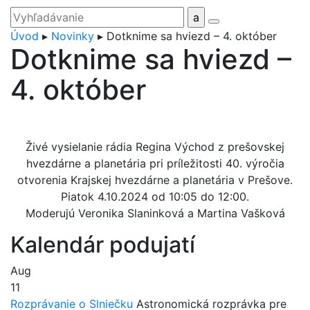
Úvod
▸
Novinky
▸
Dotknime sa hviezd – 4. október
Dotknime sa hviezd –
4. október
Živé vysielanie rádia Regina Východ z prešovskej
hvezdárne a planetária pri príležitosti 40. výročia
otvorenia Krajskej hvezdárne a planetária v Prešove.
Piatok 4.10.2024 od 10:05 do 12:00.
Moderujú Veronika Slaninková a Martina Vašková
Kalendár podujatí
Aug
11
Rozprávanie o Slniečku
Astronomická rozprávka pre