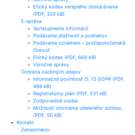
Etický kódex verejného obstarávania
(PDF, 320 kB)
E-správa
Sprístupnenie informácií
Podávanie sťažností a podnetov
Podávanie oznámení – protispoločenská
činnosť
Etický kódex (PDF, 669 kB)
Výročné správy
Ochrana osobných údajov
Informačná povinnosť čl. 13 GDPR (PDF,
488 kB)
Registratúrny plán (PDF, 531 kB)
Zodpovedná osoba
Možnosti odvolania udeleného súhlasu
(PDF, 50 kB)
Kontakt
Zamestnanci