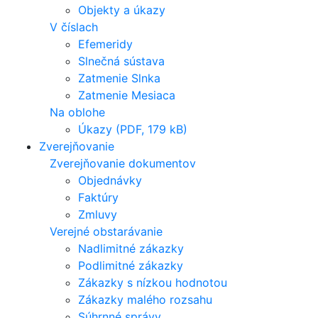
Objekty a úkazy
V číslach
Efemeridy
Slnečná sústava
Zatmenie Slnka
Zatmenie Mesiaca
Na oblohe
Úkazy (PDF, 179 kB)
Zverejňovanie
Zverejňovanie dokumentov
Objednávky
Faktúry
Zmluvy
Verejné obstarávanie
Nadlimitné zákazky
Podlimitné zákazky
Zákazky s nízkou hodnotou
Zákazky malého rozsahu
Súhrnné správy