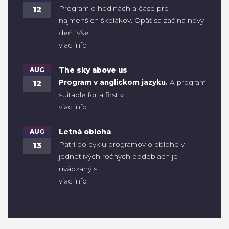
Program o hodinách a čase pre
12
najmenších školákov. Opäť sa začína nový
deň. Vše...
viac info
AUG
The sky above us
Program v anglickom jazyku.
A program
12
suitable for a first v...
viac info
AUG
Letná obloha
Patrí do cyklu programov o oblohe v
13
jednotlivých ročných obdobiach je
uvádzaný s...
viac info