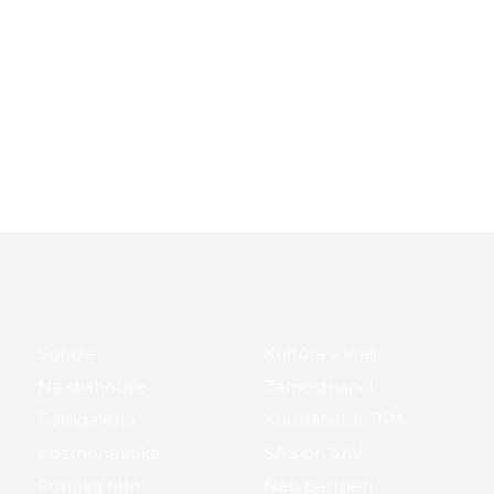
Súťaže
Kultúra v kraji
Na stiahnutie
Zamestnanci
Fotogaléria
Koordinátor PPA
Kozmonautika
SAS pri SAV
Ponuka MM
Naši partneri