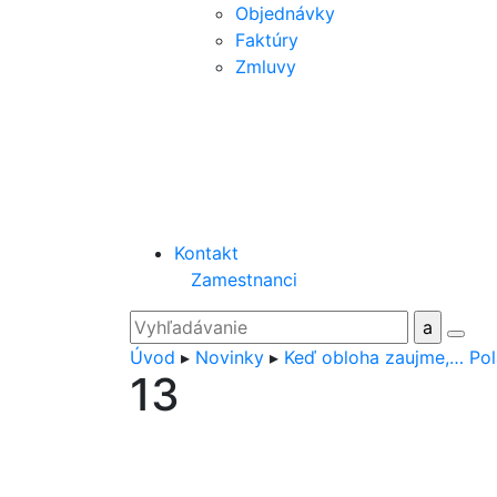
Objednávky
Faktúry
Zmluvy
Kontakt
Zamestnanci
Úvod
▸
Novinky
▸
Keď obloha zaujme,… Pol
13