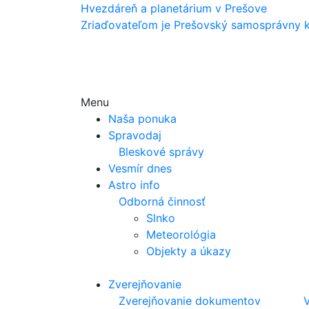
Hvezdáreň a
planetárium v Prešove
Zriaďovateľom je Prešovský samosprávny k
Menu
Naša ponuka
Spravodaj
Bleskové správy
Vesmír dnes
Astro info
Odborná činnosť
Slnko
Meteorológia
Objekty a úkazy
Zverejňovanie
Zverejňovanie dokumentov
V