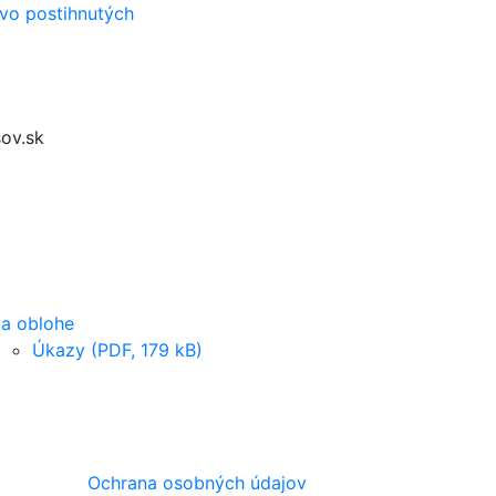
vo postihnutých
ov.sk
a oblohe
Úkazy (PDF, 179 kB)
Ochrana osobných údajov