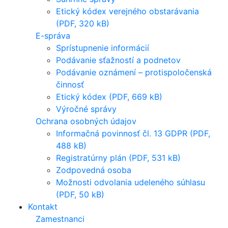
Etický kódex verejného obstarávania
(PDF, 320 kB)
E-správa
Sprístupnenie informácií
Podávanie sťažností a podnetov
Podávanie oznámení – protispoločenská
činnosť
Etický kódex (PDF, 669 kB)
Výročné správy
Ochrana osobných údajov
Informačná povinnosť čl. 13 GDPR (PDF,
488 kB)
Registratúrny plán (PDF, 531 kB)
Zodpovedná osoba
Možnosti odvolania udeleného súhlasu
(PDF, 50 kB)
Kontakt
Zamestnanci