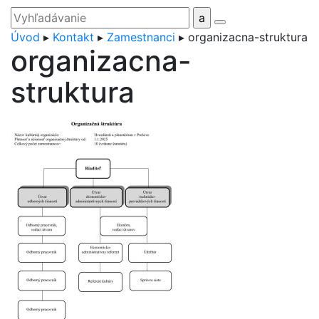
Úvod
▸
Kontakt
▸
Zamestnanci
▸
organizacna-struktura
organizacna-
struktura