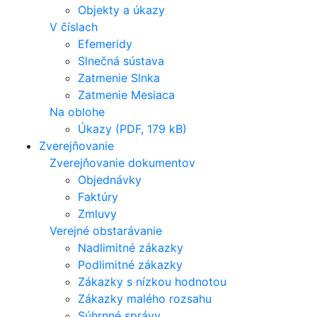
Objekty a úkazy
V číslach
Efemeridy
Slnečná sústava
Zatmenie Slnka
Zatmenie Mesiaca
Na oblohe
Úkazy (PDF, 179 kB)
Zverejňovanie
Zverejňovanie dokumentov
Objednávky
Faktúry
Zmluvy
Verejné obstarávanie
Nadlimitné zákazky
Podlimitné zákazky
Zákazky s nízkou hodnotou
Zákazky malého rozsahu
Súhrnné správy