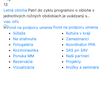
13
Letná obloha
Patrí do cyklu programov o oblohe v
jednotlivých ročných obdobiach je uvádzaný s...
viac info
Fond na podporu umenia
Súťaže
Kultúra v kraji
Na stiahnutie
Zamestnanci
Fotogaléria
Koordinátor PPA
Kozmonautika
SAS pri SAV
Ponuka MM
Naši partneri
Rezervácie
Projekty
Vizualizácia
Krúžky a semináre