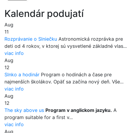
Kalendár podujatí
Aug
11
Rozprávanie o Slniečku
Astronomická rozprávka pre
deti od 4 rokov, v ktorej sú vysvetlené základné vlas...
viac info
Aug
12
Slnko a hodinár
Program o hodinách a čase pre
najmenších školákov. Opäť sa začína nový deň. Vše...
viac info
Aug
12
The sky above us
Program v anglickom jazyku.
A
program suitable for a first v...
viac info
Aug