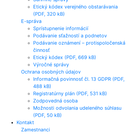
Etický kódex verejného obstarávania
(PDF, 320 kB)
E-správa
Sprístupnenie informácií
Podávanie sťažností a podnetov
Podávanie oznámení – protispoločenská
činnosť
Etický kódex (PDF, 669 kB)
Výročné správy
Ochrana osobných údajov
Informačná povinnosť čl. 13 GDPR (PDF,
488 kB)
Registratúrny plán (PDF, 531 kB)
Zodpovedná osoba
Možnosti odvolania udeleného súhlasu
(PDF, 50 kB)
Kontakt
Zamestnanci