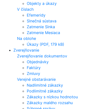
Objekty a úkazy
V číslach
Efemeridy
Slnečná sústava
Zatmenie Slnka
Zatmenie Mesiaca
Na oblohe
Úkazy (PDF, 179 kB)
Zverejňovanie
Zverejňovanie dokumentov
Objednávky
Faktúry
Zmluvy
Verejné obstarávanie
Nadlimitné zákazky
Podlimitné zákazky
Zákazky s nízkou hodnotou
Zákazky malého rozsahu
Súhrnné správy