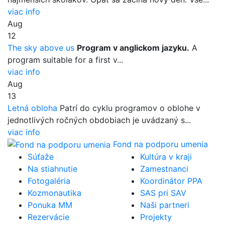
viac info
Aug
12
The sky above us
Program v anglickom jazyku.
A
program suitable for a first v...
viac info
Aug
13
Letná obloha
Patrí do cyklu programov o oblohe v
jednotlivých ročných obdobiach je uvádzaný s...
viac info
Fond na podporu umenia
Súťaže
Kultúra v kraji
Na stiahnutie
Zamestnanci
Fotogaléria
Koordinátor PPA
Kozmonautika
SAS pri SAV
Ponuka MM
Naši partneri
Rezervácie
Projekty