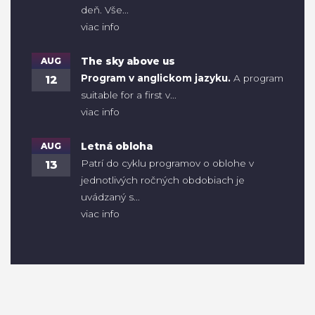
deň. Vše...
viac info
AUG
The sky above us
Program v anglickom jazyku.
A program
12
suitable for a first v...
viac info
AUG
Letná obloha
Patrí do cyklu programov o oblohe v
13
jednotlivých ročných obdobiach je
uvádzaný s...
viac info