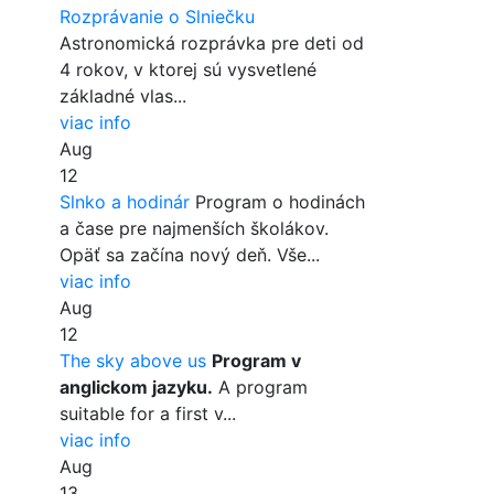
Rozprávanie o Slniečku
Astronomická rozprávka pre deti od
4 rokov, v ktorej sú vysvetlené
základné vlas...
viac info
Aug
12
Slnko a hodinár
Program o hodinách
a čase pre najmenších školákov.
Opäť sa začína nový deň. Vše...
viac info
Aug
12
The sky above us
Program v
anglickom jazyku.
A program
suitable for a first v...
viac info
Aug
13