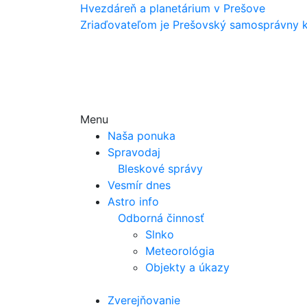
Hvezdáreň a
planetárium v Prešove
Zriaďovateľom je Prešovský samosprávny k
Menu
Naša ponuka
Spravodaj
Bleskové správy
Vesmír dnes
Astro info
Odborná činnosť
Slnko
Meteorológia
Objekty a úkazy
Zverejňovanie