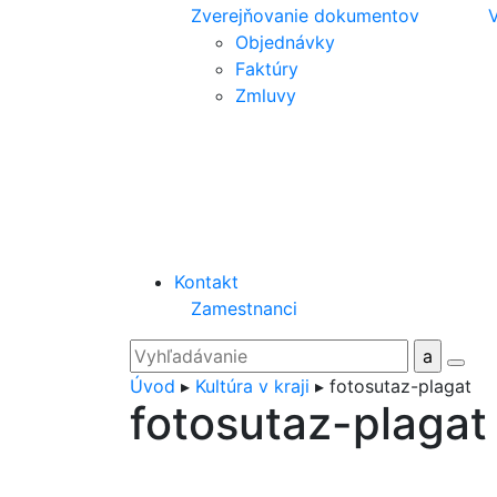
Zverejňovanie dokumentov
V
Objednávky
Faktúry
Zmluvy
Kontakt
Zamestnanci
Úvod
▸
Kultúra v kraji
▸
fotosutaz-plagat
fotosutaz-plagat