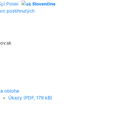
Polski
Slovenčina
vo postihnutých
ov.sk
a oblohe
Úkazy (PDF, 179 kB)