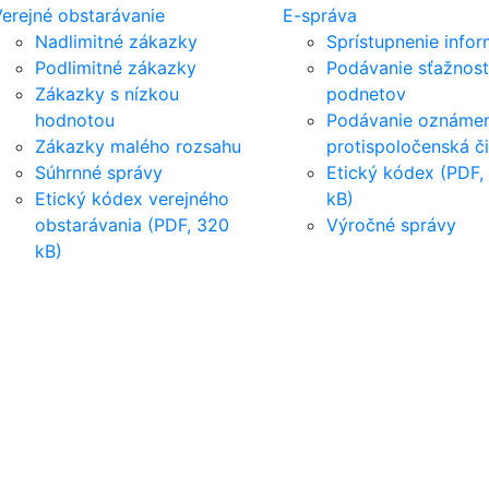
erejné obstarávanie
E-správa
Nadlimitné zákazky
Sprístupnenie infor
Podlimitné zákazky
Podávanie sťažnost
Zákazky s nízkou
podnetov
hodnotou
Podávanie oznámen
Zákazky malého rozsahu
protispoločenská č
Súhrnné správy
Etický kódex (PDF,
Etický kódex verejného
kB)
obstarávania (PDF, 320
Výročné správy
kB)