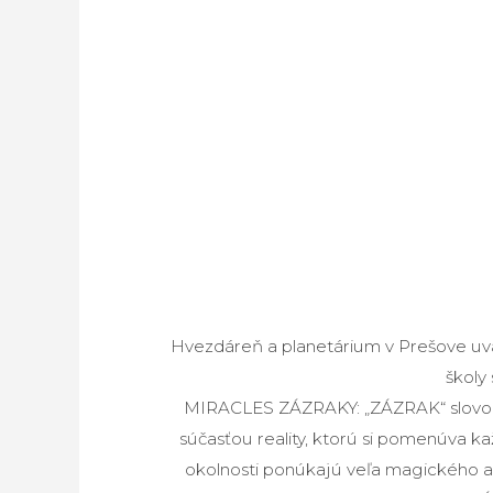
Hvezdáreň a planetárium v Prešove uv
školy
MIRACLES ZÁZRAKY: „ZÁZRAK“ slovo z
súčasťou reality, ktorú si pomenúva ka
okolnosti ponúkajú veľa magického a n