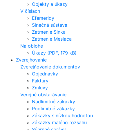
Objekty a úkazy
V číslach
Efemeridy
Slnečná sústava
Zatmenie Slnka
Zatmenie Mesiaca
Na oblohe
Úkazy (PDF, 179 kB)
Zverejňovanie
Zverejňovanie dokumentov
Objednávky
Faktúry
Zmluvy
Verejné obstarávanie
Nadlimitné zákazky
Podlimitné zákazky
Zákazky s nízkou hodnotou
Zákazky malého rozsahu
Súhrnné správy