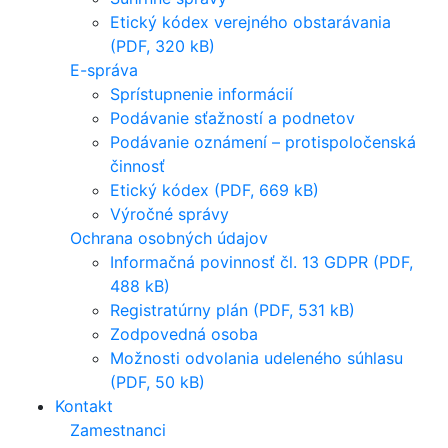
Etický kódex verejného obstarávania
(PDF, 320 kB)
E-správa
Sprístupnenie informácií
Podávanie sťažností a podnetov
Podávanie oznámení – protispoločenská
činnosť
Etický kódex (PDF, 669 kB)
Výročné správy
Ochrana osobných údajov
Informačná povinnosť čl. 13 GDPR (PDF,
488 kB)
Registratúrny plán (PDF, 531 kB)
Zodpovedná osoba
Možnosti odvolania udeleného súhlasu
(PDF, 50 kB)
Kontakt
Zamestnanci