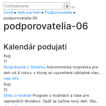
Úvod
▸
Naši partneri
▸
Podporovatelia
▸
podporovatelia-06
podporovatelia-06
Kalendár podujatí
Aug
11
Rozprávanie o Slniečku
Astronomická rozprávka pre
deti od 4 rokov, v ktorej sú vysvetlené základné vlas...
viac info
Aug
12
Slnko a hodinár
Program o hodinách a čase pre
najmenších školákov. Opäť sa začína nový deň. Vše...