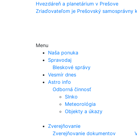
Hvezdáreň a
planetárium v Prešove
Zriaďovateľom je Prešovský samosprávny k
Menu
Naša ponuka
Spravodaj
Bleskové správy
Vesmír dnes
Astro info
Odborná činnosť
Slnko
Meteorológia
Objekty a úkazy
Zverejňovanie
Zverejňovanie dokumentov
V