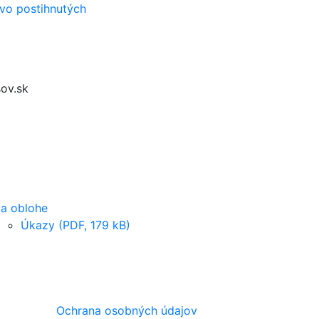
vo postihnutých
ov.sk
a oblohe
Úkazy (PDF, 179 kB)
Ochrana osobných údajov