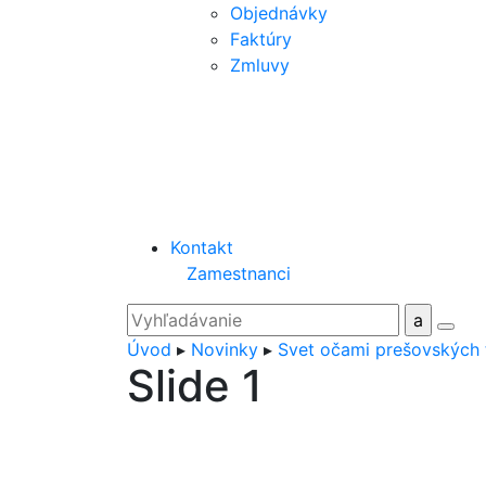
Objednávky
Faktúry
Zmluvy
Kontakt
Zamestnanci
Úvod
▸
Novinky
▸
Svet očami prešovských tu
Slide 1