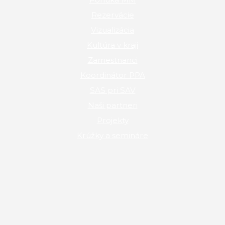
Rezervácie
Vizualizácia
Kultúra v kraji
Zamestnanci
Koordinátor PPA
SAS pri SAV
Naši partneri
Projekty
Krúžky a semináre