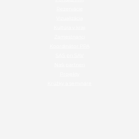
Rezervácie
Vizualizácia
Kultúra v kraji
Zamestnanci
Koordinátor PPA
SAS pri SAV
Naši partneri
Projekty
Krúžky a semináre