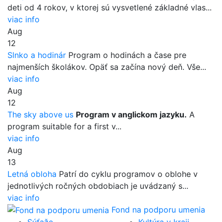
deti od 4 rokov, v ktorej sú vysvetlené základné vlas...
viac info
Aug
12
Slnko a hodinár
Program o hodinách a čase pre
najmenších školákov. Opäť sa začína nový deň. Vše...
viac info
Aug
12
The sky above us
Program v anglickom jazyku.
A
program suitable for a first v...
viac info
Aug
13
Letná obloha
Patrí do cyklu programov o oblohe v
jednotlivých ročných obdobiach je uvádzaný s...
viac info
Fond na podporu umenia