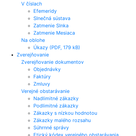
V číslach
Efemeridy
Slnečná sústava
Zatmenie Slnka
Zatmenie Mesiaca
Na oblohe
Úkazy (PDF, 179 kB)
Zverejňovanie
Zverejňovanie dokumentov
Objednávky
Faktúry
Zmluvy
Verejné obstarávanie
Nadlimitné zákazky
Podlimitné zákazky
Zákazky s nízkou hodnotou
Zákazky malého rozsahu
Súhrnné správy
Etický kódex verejného obstarávania