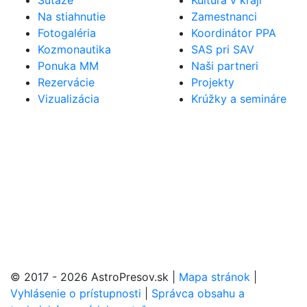
Súťaže
Kultúra v kraji
Na stiahnutie
Zamestnanci
Fotogaléria
Koordinátor PPA
Kozmonautika
SAS pri SAV
Ponuka MM
Naši partneri
Rezervácie
Projekty
Vizualizácia
Krúžky a semináre
© 2017 - 2026 AstroPresov.sk
|
Mapa stránok
|
Vyhlásenie o prístupnosti
|
Správca obsahu a