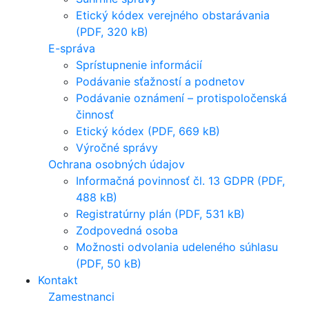
Etický kódex verejného obstarávania
(PDF, 320 kB)
E-správa
Sprístupnenie informácií
Podávanie sťažností a podnetov
Podávanie oznámení – protispoločenská
činnosť
Etický kódex (PDF, 669 kB)
Výročné správy
Ochrana osobných údajov
Informačná povinnosť čl. 13 GDPR (PDF,
488 kB)
Registratúrny plán (PDF, 531 kB)
Zodpovedná osoba
Možnosti odvolania udeleného súhlasu
(PDF, 50 kB)
Kontakt
Zamestnanci