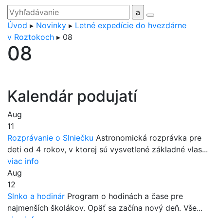
Úvod
▸
Novinky
▸
Letné expedície do hvezdárne
v Roztokoch
▸
08
08
Kalendár podujatí
Aug
11
Rozprávanie o Slniečku
Astronomická rozprávka pre
deti od 4 rokov, v ktorej sú vysvetlené základné vlas...
viac info
Aug
12
Slnko a hodinár
Program o hodinách a čase pre
najmenších školákov. Opäť sa začína nový deň. Vše...