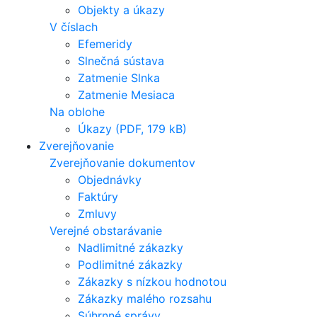
Objekty a úkazy
V číslach
Efemeridy
Slnečná sústava
Zatmenie Slnka
Zatmenie Mesiaca
Na oblohe
Úkazy (PDF, 179 kB)
Zverejňovanie
Zverejňovanie dokumentov
Objednávky
Faktúry
Zmluvy
Verejné obstarávanie
Nadlimitné zákazky
Podlimitné zákazky
Zákazky s nízkou hodnotou
Zákazky malého rozsahu
Súhrnné správy