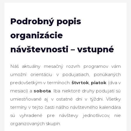
Podrobný popis
organizácie
návštevnosti – vstupné
Náš aktuálny mesačný rozvrh programov vám
umožní orientáciu v podujatiach, ponúkaných
predovšetkým v termínoch:
štvrtok
,
piatok
(dva v
mesiaci) a
sobota
. Iba niektoré druhy podujatí sú
umiestňované aj v ostatné dni v týždni. Všetky
termíny v tejto časti nášho návštevného kalendára
sú vyhradené pre návštevy jednotlivcov, nie
organizovaných skupín.