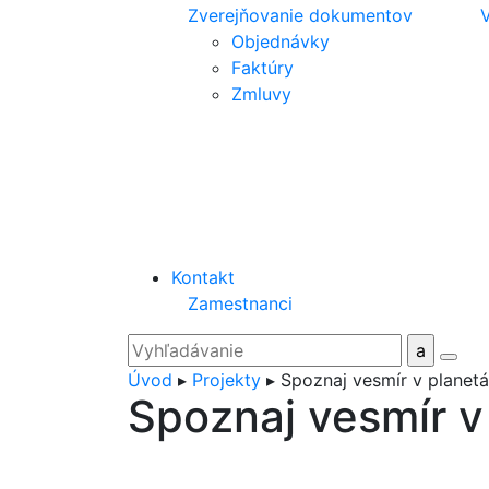
Zverejňovanie dokumentov
V
Objednávky
Faktúry
Zmluvy
Kontakt
Zamestnanci
Úvod
▸
Projekty
▸
Spoznaj vesmír v planetá
Spoznaj vesmír v