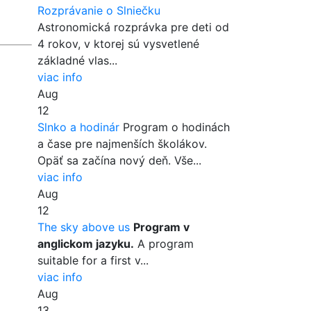
Rozprávanie o Slniečku
Astronomická rozprávka pre deti od
4 rokov, v ktorej sú vysvetlené
základné vlas...
viac info
Aug
12
Slnko a hodinár
Program o hodinách
a čase pre najmenších školákov.
Opäť sa začína nový deň. Vše...
viac info
Aug
12
The sky above us
Program v
anglickom jazyku.
A program
suitable for a first v...
viac info
Aug
13