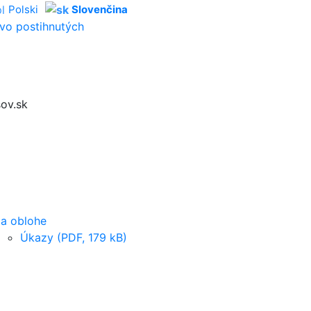
Polski
Slovenčina
vo postihnutých
ov.sk
a oblohe
Úkazy (PDF, 179 kB)