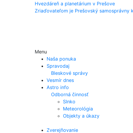
Hvezdáreň a
planetárium v Prešove
Zriaďovateľom je Prešovský samosprávny k
Menu
Naša ponuka
Spravodaj
Bleskové správy
Vesmír dnes
Astro info
Odborná činnosť
Slnko
Meteorológia
Objekty a úkazy
Zverejňovanie