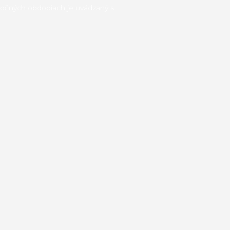
ročných obdobiach je uvádzaný s...