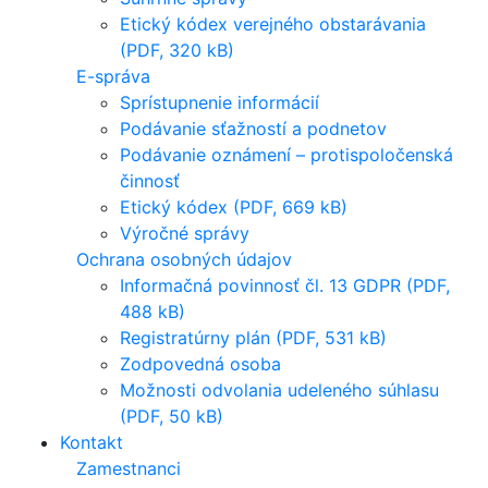
Etický kódex verejného obstarávania
(PDF, 320 kB)
E-správa
Sprístupnenie informácií
Podávanie sťažností a podnetov
Podávanie oznámení – protispoločenská
činnosť
Etický kódex (PDF, 669 kB)
Výročné správy
Ochrana osobných údajov
Informačná povinnosť čl. 13 GDPR (PDF,
488 kB)
Registratúrny plán (PDF, 531 kB)
Zodpovedná osoba
Možnosti odvolania udeleného súhlasu
(PDF, 50 kB)
Kontakt
Zamestnanci