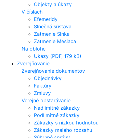
Objekty a úkazy
V číslach
Efemeridy
Slnečná sústava
Zatmenie Slnka
Zatmenie Mesiaca
Na oblohe
Úkazy (PDF, 179 kB)
Zverejňovanie
Zverejňovanie dokumentov
Objednávky
Faktúry
Zmluvy
Verejné obstarávanie
Nadlimitné zákazky
Podlimitné zákazky
Zákazky s nízkou hodnotou
Zákazky malého rozsahu
Súhrnné správy