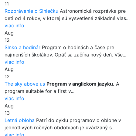
11
Rozprávanie o Slniečku
Astronomická rozprávka pre
deti od 4 rokov, v ktorej sú vysvetlené základné vlas...
viac info
Aug
12
Slnko a hodinár
Program o hodinách a čase pre
najmenších školákov. Opäť sa začína nový deň. Vše...
viac info
Aug
12
The sky above us
Program v anglickom jazyku.
A
program suitable for a first v...
viac info
Aug
13
Letná obloha
Patrí do cyklu programov o oblohe v
jednotlivých ročných obdobiach je uvádzaný s...
viac info