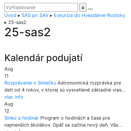
Úvod
▸
SAS pri SAV
▸
Exkurzia do Hvezdárne Roztoky
▸
25-sas2
25-sas2
Kalendár podujatí
Aug
11
Rozprávanie o Slniečku
Astronomická rozprávka pre
deti od 4 rokov, v ktorej sú vysvetlené základné vlas...
viac info
Aug
12
Slnko a hodinár
Program o hodinách a čase pre
najmenších školákov. Opäť sa začína nový deň. Vše...