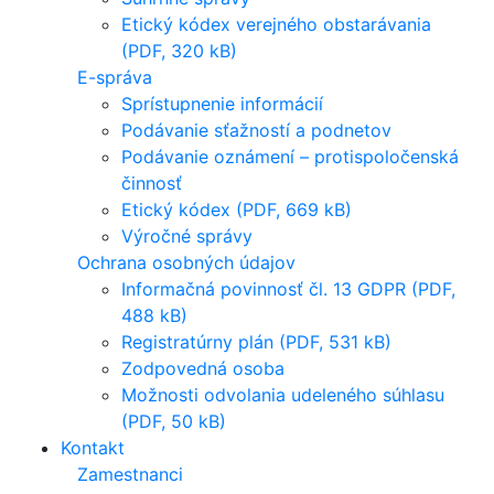
Etický kódex verejného obstarávania
(PDF, 320 kB)
E-správa
Sprístupnenie informácií
Podávanie sťažností a podnetov
Podávanie oznámení – protispoločenská
činnosť
Etický kódex (PDF, 669 kB)
Výročné správy
Ochrana osobných údajov
Informačná povinnosť čl. 13 GDPR (PDF,
488 kB)
Registratúrny plán (PDF, 531 kB)
Zodpovedná osoba
Možnosti odvolania udeleného súhlasu
(PDF, 50 kB)
Kontakt
Zamestnanci