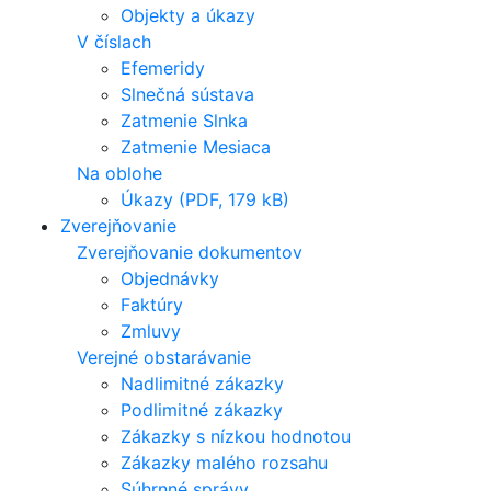
Objekty a úkazy
V číslach
Efemeridy
Slnečná sústava
Zatmenie Slnka
Zatmenie Mesiaca
Na oblohe
Úkazy (PDF, 179 kB)
Zverejňovanie
Zverejňovanie dokumentov
Objednávky
Faktúry
Zmluvy
Verejné obstarávanie
Nadlimitné zákazky
Podlimitné zákazky
Zákazky s nízkou hodnotou
Zákazky malého rozsahu
Súhrnné správy