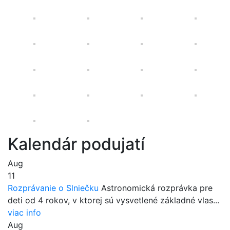
Kalendár podujatí
Aug
11
Rozprávanie o Slniečku
Astronomická rozprávka pre
deti od 4 rokov, v ktorej sú vysvetlené základné vlas...
viac info
Aug