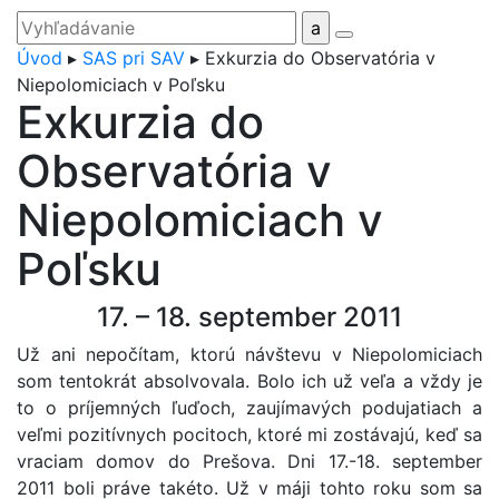
Úvod
▸
SAS pri SAV
▸
Exkurzia do Observatória v
Niepolomiciach v Poľsku
Exkurzia do
Observatória v
Niepolomiciach v
Poľsku
17. – 18. september 2011
Už ani nepočítam, ktorú návštevu v Niepolomiciach
som tentokrát absolvovala. Bolo ich už veľa a vždy je
to o príjemných ľuďoch, zaujímavých podujatiach a
veľmi pozitívnych pocitoch, ktoré mi zostávajú, keď sa
vraciam domov do Prešova. Dni 17.-18. september
2011 boli práve takéto. Už v máji tohto roku som sa