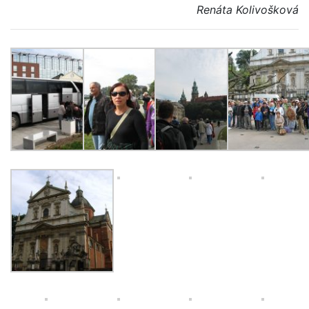
Renáta Kolivošková