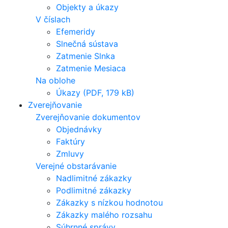
Objekty a úkazy
V číslach
Efemeridy
Slnečná sústava
Zatmenie Slnka
Zatmenie Mesiaca
Na oblohe
Úkazy (PDF, 179 kB)
Zverejňovanie
Zverejňovanie dokumentov
Objednávky
Faktúry
Zmluvy
Verejné obstarávanie
Nadlimitné zákazky
Podlimitné zákazky
Zákazky s nízkou hodnotou
Zákazky malého rozsahu
Súhrnné správy