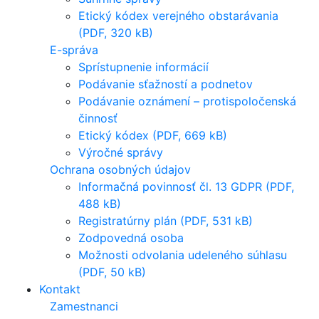
Etický kódex verejného obstarávania
(PDF, 320 kB)
E-správa
Sprístupnenie informácií
Podávanie sťažností a podnetov
Podávanie oznámení – protispoločenská
činnosť
Etický kódex (PDF, 669 kB)
Výročné správy
Ochrana osobných údajov
Informačná povinnosť čl. 13 GDPR (PDF,
488 kB)
Registratúrny plán (PDF, 531 kB)
Zodpovedná osoba
Možnosti odvolania udeleného súhlasu
(PDF, 50 kB)
Kontakt
Zamestnanci