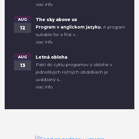
viac info
AUG
The sky above us
Program v anglickom jazyku.
A program
12
suitable for a first v...
viac info
AUG
Letná obloha
Patrí do cyklu programov o oblohe v
13
jednotlivých ročných obdobiach je
uvádzaný s...
viac info