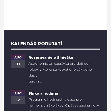
KALENDÁR PODUJATÍ
AUG
Rozprávanie o Slniečku
Astronomická rozprávka pre deti od 4
11
rokov, v ktorej sú vysvetlené základné
vlas...
viac info
AUG
Slnko a hodinár
Program o hodinách a čase pre
12
najmenších školákov. Opäť sa začína nový