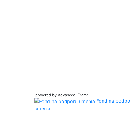
powered by Advanced iFrame
Fond na podpo
umenia