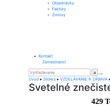
Objednávky
Faktúry
Zmluvy
Kontakt
Zamestnanci
Úvod
▸
Sliders
▸
VZDELÁVANIE A ZÁBAVA
Svetelné znečist