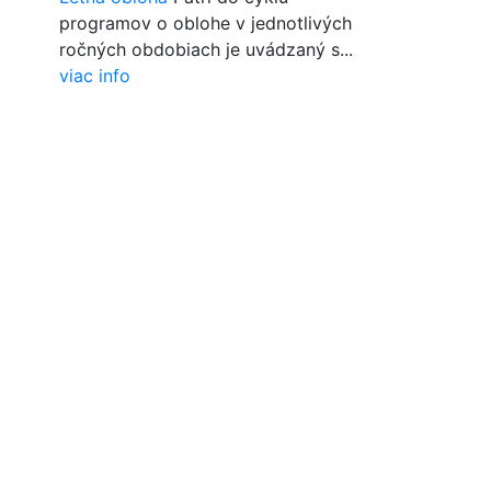
programov o oblohe v jednotlivých
ročných obdobiach je uvádzaný s...
viac info