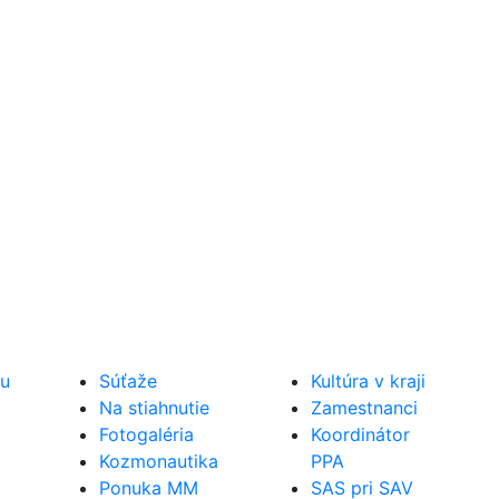
ru
Súťaže
Kultúra v kraji
Na stiahnutie
Zamestnanci
Fotogaléria
Koordinátor
Kozmonautika
PPA
Ponuka MM
SAS pri SAV