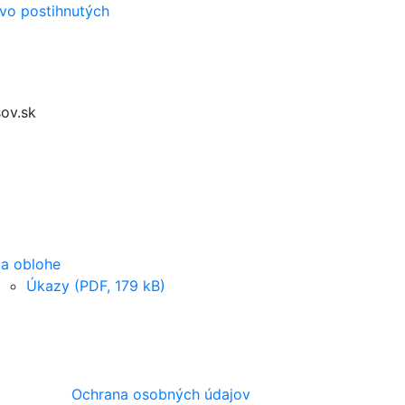
vo postihnutých
ov.sk
a oblohe
Úkazy (PDF, 179 kB)
Ochrana osobných údajov