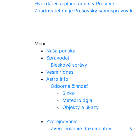
Hvezdáreň a
planetárium v Prešove
Zriaďovateľom je Prešovský samosprávny k
Menu
Naša ponuka
Spravodaj
Bleskové správy
Vesmír dnes
Astro info
Odborná činnosť
Slnko
Meteorológia
Objekty a úkazy
Zverejňovanie
Zverejňovanie dokumentov
V