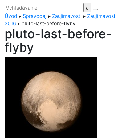
Úvod
▸
Spravodaj
▸
Zaujímavosti
▸
Zaujímavosti –
2016
▸
pluto-last-before-flyby
pluto-last-before-
flyby