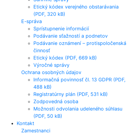
Etický kódex verejného obstarávania
(PDF, 320 kB)
E-správa
Sprístupnenie informácií
Podávanie sťažností a podnetov
Podávanie oznámení – protispoločenská
činnosť
Etický kódex (PDF, 669 kB)
Výročné správy
Ochrana osobných údajov
Informačná povinnosť čl. 13 GDPR (PDF,
488 kB)
Registratúrny plán (PDF, 531 kB)
Zodpovedná osoba
Možnosti odvolania udeleného súhlasu
(PDF, 50 kB)
Kontakt
Zamestnanci