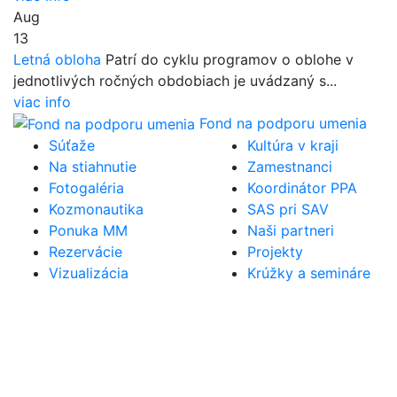
Aug
13
Letná obloha
Patrí do cyklu programov o oblohe v
jednotlivých ročných obdobiach je uvádzaný s...
viac info
Fond na podporu umenia
Súťaže
Kultúra v kraji
Na stiahnutie
Zamestnanci
Fotogaléria
Koordinátor PPA
Kozmonautika
SAS pri SAV
Ponuka MM
Naši partneri
Rezervácie
Projekty
Vizualizácia
Krúžky a semináre