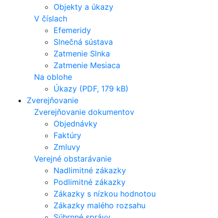
Objekty a úkazy
V číslach
Efemeridy
Slnečná sústava
Zatmenie Slnka
Zatmenie Mesiaca
Na oblohe
Úkazy (PDF, 179 kB)
Zverejňovanie
Zverejňovanie dokumentov
Objednávky
Faktúry
Zmluvy
Verejné obstarávanie
Nadlimitné zákazky
Podlimitné zákazky
Zákazky s nízkou hodnotou
Zákazky malého rozsahu
Súhrnné správy