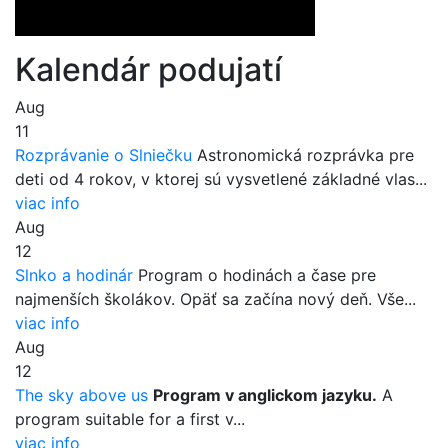
Kalendár podujatí
Aug
11
Rozprávanie o Slniečku
Astronomická rozprávka pre
deti od 4 rokov, v ktorej sú vysvetlené základné vlas...
viac info
Aug
12
Slnko a hodinár
Program o hodinách a čase pre
najmenších školákov. Opäť sa začína nový deň. Vše...
viac info
Aug
12
The sky above us
Program v anglickom jazyku.
A
program suitable for a first v...
viac info