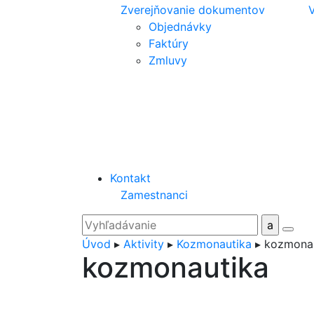
Zverejňovanie dokumentov
V
Objednávky
Faktúry
Zmluvy
Kontakt
Zamestnanci
Úvod
▸
Aktivity
▸
Kozmonautika
▸
kozmona
kozmonautika