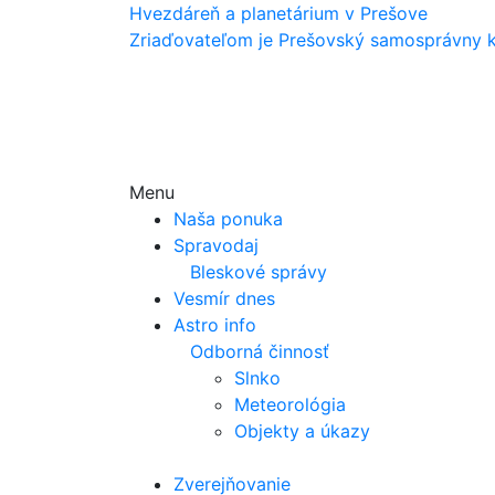
Hvezdáreň a
planetárium v Prešove
Zriaďovateľom je Prešovský samosprávny k
Menu
Naša ponuka
Spravodaj
Bleskové správy
Vesmír dnes
Astro info
Odborná činnosť
Slnko
Meteorológia
Objekty a úkazy
Zverejňovanie