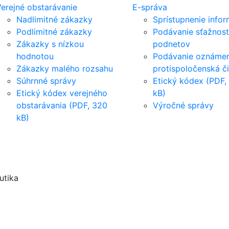
erejné obstarávanie
E-správa
Nadlimitné zákazky
Sprístupnenie infor
Podlimitné zákazky
Podávanie sťažnost
Zákazky s nízkou
podnetov
hodnotou
Podávanie oznámen
Zákazky malého rozsahu
protispoločenská č
Súhrnné správy
Etický kódex (PDF,
Etický kódex verejného
kB)
obstarávania (PDF, 320
Výročné správy
kB)
utika