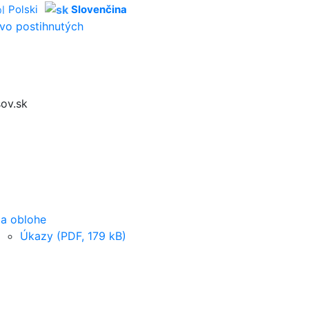
Polski
Slovenčina
vo postihnutých
ov.sk
a oblohe
Úkazy (PDF, 179 kB)