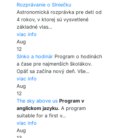
Rozprávanie o Slniečku
Astronomická rozprávka pre deti od
4 rokov, v ktorej sú vysvetlené
základné vlas...
viac info
Aug
12
Slnko a hodinár
Program o hodinách
a čase pre najmenších školákov.
Opäť sa začína nový deň. Vše...
viac info
Aug
12
The sky above us
Program v
anglickom jazyku.
A program
suitable for a first v...
viac info
Aug
13