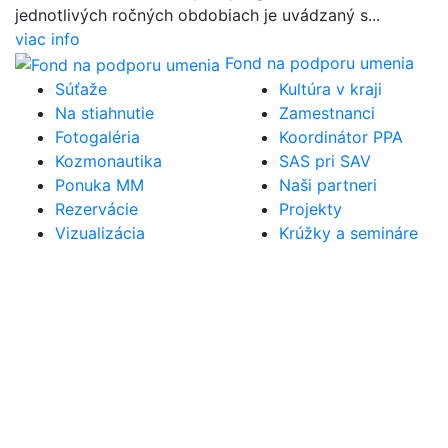
jednotlivých ročných obdobiach je uvádzaný s...
viac info
Fond na podporu umenia
Súťaže
Kultúra v kraji
Na stiahnutie
Zamestnanci
Fotogaléria
Koordinátor PPA
Kozmonautika
SAS pri SAV
Ponuka MM
Naši partneri
Rezervácie
Projekty
Vizualizácia
Krúžky a semináre