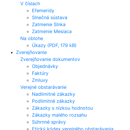
V číslach
Efemeridy
Slnečná sústava
Zatmenie Slnka
Zatmenie Mesiaca
Na oblohe
Úkazy (PDF, 179 kB)
Zverejňovanie
Zverejňovanie dokumentov
Objednávky
Faktúry
Zmluvy
Verejné obstarávanie
Nadlimitné zákazky
Podlimitné zákazky
Zákazky s nízkou hodnotou
Zákazky malého rozsahu
Súhrnné správy
Etický kódex verejného obstarávania