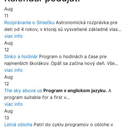
Aug
11
Rozprávanie o Slniečku
Astronomická rozprávka pre
deti od 4 rokov, v ktorej sú vysvetlené základné vlas...
viac info
Aug
12
Slnko a hodinár
Program o hodinách a čase pre
najmenších školákov. Opäť sa začína nový deň. Vše...
viac info
Aug
12
The sky above us
Program v anglickom jazyku.
A
program suitable for a first v...
viac info
Aug
13
Letná obloha
Patrí do cyklu programov o oblohe v