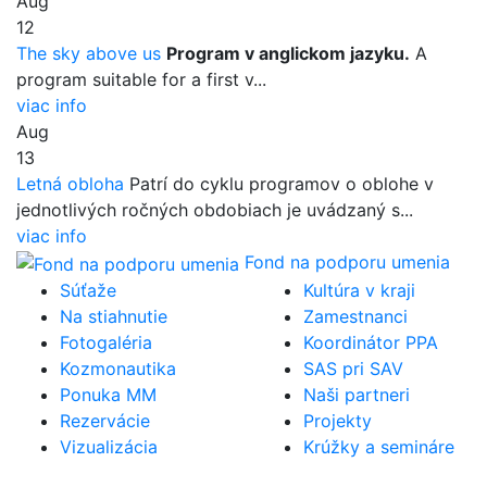
Aug
12
The sky above us
Program v anglickom jazyku.
A
program suitable for a first v...
viac info
Aug
13
Letná obloha
Patrí do cyklu programov o oblohe v
jednotlivých ročných obdobiach je uvádzaný s...
viac info
Fond na podporu umenia
Súťaže
Kultúra v kraji
Na stiahnutie
Zamestnanci
Fotogaléria
Koordinátor PPA
Kozmonautika
SAS pri SAV
Ponuka MM
Naši partneri
Rezervácie
Projekty
Vizualizácia
Krúžky a semináre