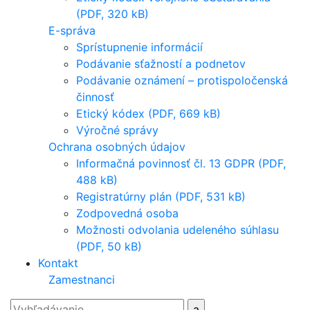
(PDF, 320 kB)
E-správa
Sprístupnenie informácií
Podávanie sťažností a podnetov
Podávanie oznámení – protispoločenská
činnosť
Etický kódex (PDF, 669 kB)
Výročné správy
Ochrana osobných údajov
Informačná povinnosť čl. 13 GDPR (PDF,
488 kB)
Registratúrny plán (PDF, 531 kB)
Zodpovedná osoba
Možnosti odvolania udeleného súhlasu
(PDF, 50 kB)
Kontakt
Zamestnanci